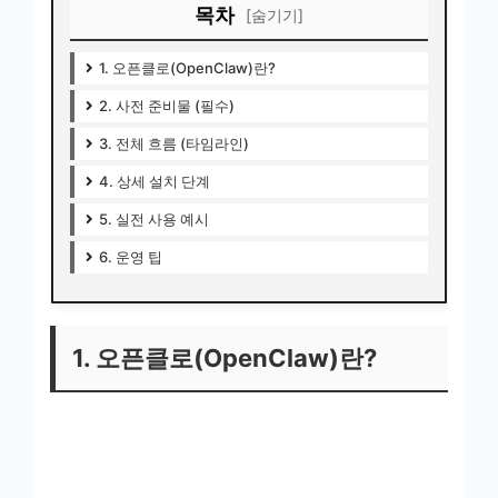
목차
[숨기기]
1. 오픈클로(OpenClaw)란?
2. 사전 준비물 (필수)
3. 전체 흐름 (타임라인)
4. 상세 설치 단계
5. 실전 사용 예시
6. 운영 팁
1. 오픈클로(OpenClaw)란?