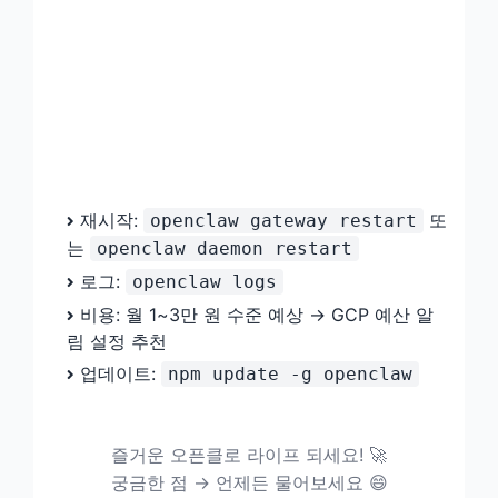
재시작:
또
openclaw gateway restart
는
openclaw daemon restart
로그:
openclaw logs
비용: 월 1~3만 원 수준 예상 → GCP 예산 알
림 설정 추천
업데이트:
npm update -g openclaw
즐거운 오픈클로 라이프 되세요! 🚀
궁금한 점 → 언제든 물어보세요 😄