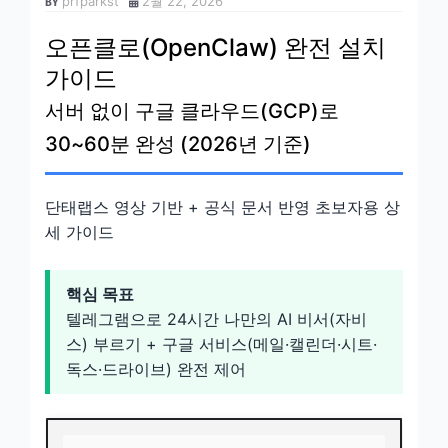
prfparkst
2월 22, 2026
오픈클로(OpenClaw) 완전 설치
가이드
서버 없이 구글 클라우드(GCP)로
30~60분 완성 (2026년 기준)
단태랩스 영상 기반 + 공식 문서 반영 초보자용 상
세 가이드
핵심 목표
텔레그램으로 24시간 나만의 AI 비서(자비
스) 부르기 + 구글 서비스(메일·캘린더·시트·
독스·드라이브) 완전 제어