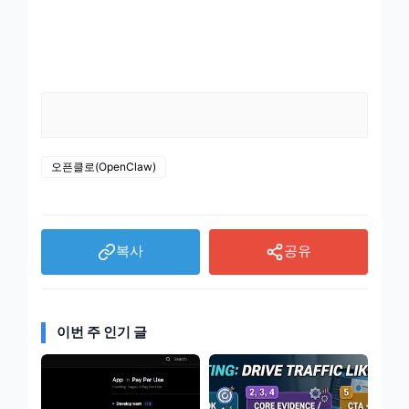
처음으로
오픈클로(OpenClaw)
복사
공유
이번 주 인기 글