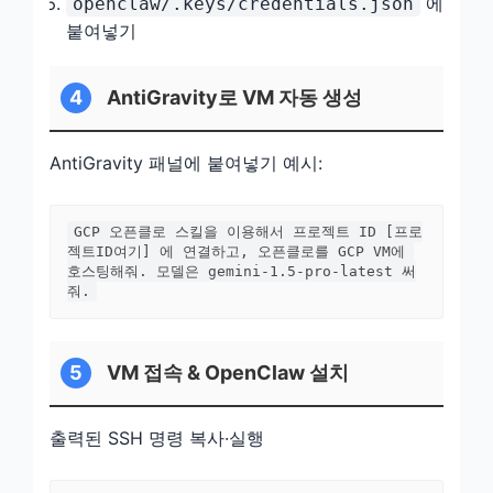
에
openclaw/.keys/credentials.json
붙여넣기
4
AntiGravity로 VM 자동 생성
AntiGravity 패널에 붙여넣기 예시:
GCP 오픈클로 스킬을 이용해서 프로젝트 ID [프로
젝트ID여기] 에 연결하고, 오픈클로를 GCP VM에 
호스팅해줘. 모델은 gemini-1.5-pro-latest 써
줘.
5
VM 접속 & OpenClaw 설치
출력된 SSH 명령 복사·실행